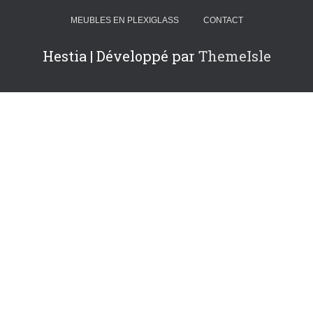
MEUBLES EN PLEXIGLASS
CONTACT
Hestia | Développé par
ThemeIsle