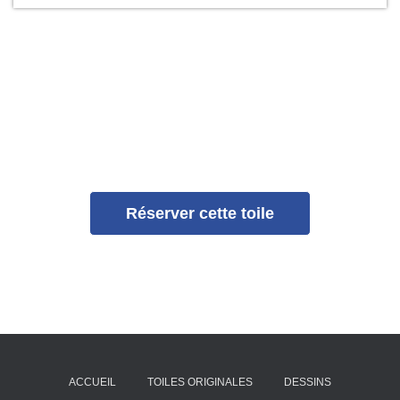
Réserver cette toile
ACCUEIL
TOILES ORIGINALES
DESSINS