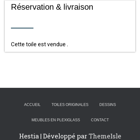
Réservation & livraison
Cette toile est vendue .
ACCUEIL
TOILES ORIGINALES
DESSINS
MEUBLES EN PLEXIGLASS
CONTACT
Hestia | Développé par
ThemeIsle