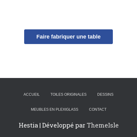
Faire fabriquer une table
ACCUEIL
TOILES ORIGINALES
DESSINS
MEUBLES EN PLEXIGLASS
CONTACT
Hestia | Développé par
ThemeIsle